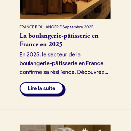
FRANCE BOULANGERIE
|
Septembre 2025
La boulangerie-pâtisserie en
France en 2025
En 2025, le secteur de la
boulangerie-pâtisserie en France
confirme sa résilience. Découvrez
les chiffres clés d’une profession qui
Lire la suite
allie tradition et innovation.