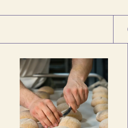
exion