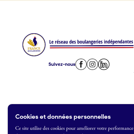
Offres d’emploi
Offres de fonds de commerce
Je suis fournisseur
Actualités
Suivez-nous
Je crée mon compte
Connexion
Cookies et données personnelles
Ce site utilise des cookies pour améliorer votre performance