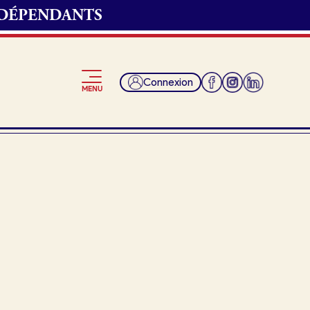
NDÉPENDANTS
Connexion
MENU
Je suis fournisseur