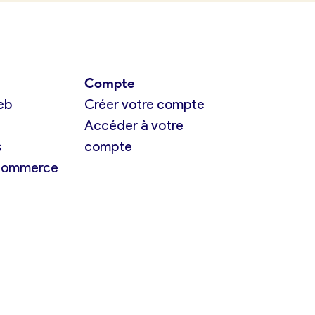
Compte
eb
Créer votre compte
Accéder à votre
s
compte
 commerce