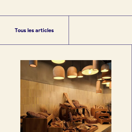
Je crée mon compte
Conn
Tous les articles