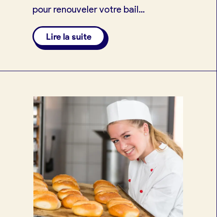
pour renouveler votre bail
commercial dans les meilleures
Lire la suite
conditions.