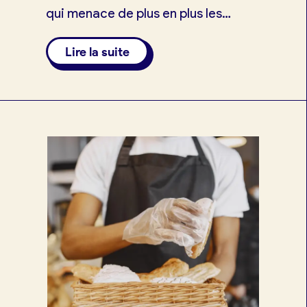
qui menace de plus en plus les
artisans boulangers. Téléchargez
Lire la suite
notre guide offert.