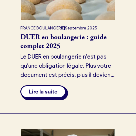
FRANCE BOULANGERIE
|
Septembre 2025
DUER en boulangerie : guide
complet 2025
Le DUER en boulangerie n’est pas
qu’une obligation légale. Plus votre
document est précis, plus il devient
un atout stratégique pour votre
Lire la suite
boulangerie.