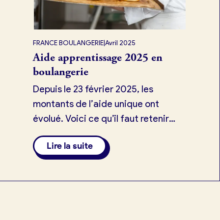
FRANCE BOULANGERIE
|
Avril 2025
Aide apprentissage 2025 en
boulangerie
Depuis le 23 février 2025, les
montants de l’aide unique ont
évolué. Voici ce qu’il faut retenir
selon la taille de votre entreprise.
Lire la suite