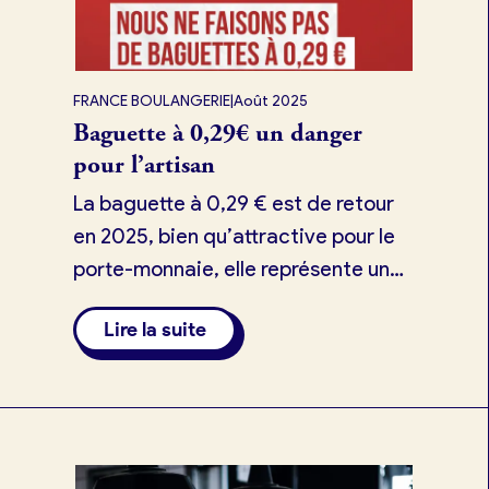
FRANCE BOULANGERIE
|
Août 2025
Baguette à 0,29€ un danger
pour l’artisan
La baguette à 0,29 € est de retour
en 2025, bien qu’attractive pour le
porte-monnaie, elle représente un
véritable risque pour l’artisanat
Lire la suite
boulanger.