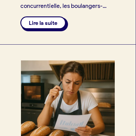
concurrentielle, les boulangers-
pâtissiers indépendants doivent
Lire la suite
repenser leurs stratégies d’achat.