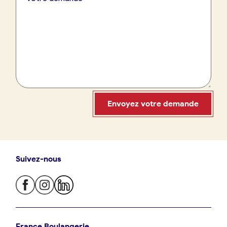
France Boulangerie
09 86 23 49 09
Envoyez votre demande
Suivez-nous
Oui, appeler
Non, annuler
Je trouve ma boulangerie
France Boulangerie