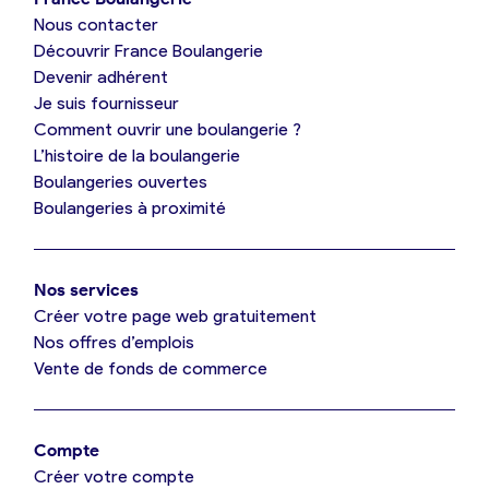
Nous contacter
Je suis boulanger
Découvrir France Boulangerie
Devenir adhérent
Je découvre France Boulangerie
Je suis fournisseur
Comment ouvrir une boulangerie ?
L’histoire de la boulangerie
Mes tarifs
Boulangeries ouvertes
Boulangeries à proximité
Mon comparatif gratuit
Nos services
Je référence ma boulangerie (gratuit)
Créer votre page web gratuitement
Nos offres d’emplois
Vente de fonds de commerce
Offres d’emploi
Offres de fonds de commerce
Compte
Créer votre compte