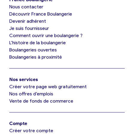
Nous contacter
Je suis boulanger
Découvrir France Boulangerie
Devenir adhérent
Je découvre France Boulangerie
Je suis fournisseur
Comment ouvrir une boulangerie ?
L’histoire de la boulangerie
Mes tarifs
Boulangeries ouvertes
Boulangeries à proximité
Mon comparatif gratuit
Nos services
Je référence ma boulangerie (gratuit)
Créer votre page web gratuitement
Nos offres d’emplois
Vente de fonds de commerce
Offres d’emploi
Offres de fonds de commerce
Compte
Créer votre compte