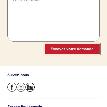
France Boulangerie
09 86 23 49 09
Envoyez votre demande
Suivez-nous
Oui, appeler
Non, annuler
Je trouve ma boulangerie
France Boulangerie