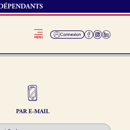
NDÉPENDANTS
Connexion
MENU
Je suis fournisseur
PAR E-MAIL