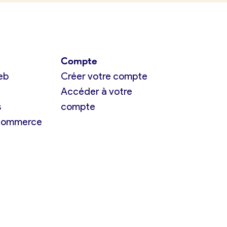
Compte
eb
Créer votre compte
Accéder à votre
s
compte
 commerce