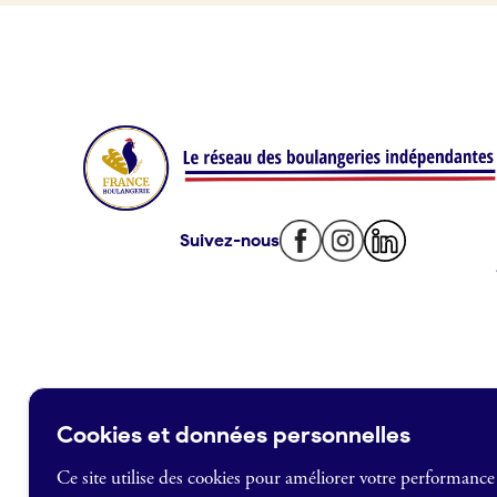
Offres d’emploi
Offres de fonds de commerce
Je suis fournisseur
Actualités
Suivez-nous
Je crée mon compte
Connexion
Cookies et données personnelles
Ce site utilise des cookies pour améliorer votre performance