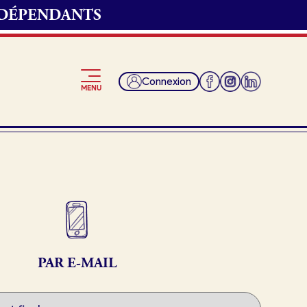
NDÉPENDANTS
Connexion
MENU
Je suis fournisseur
PAR E-MAIL