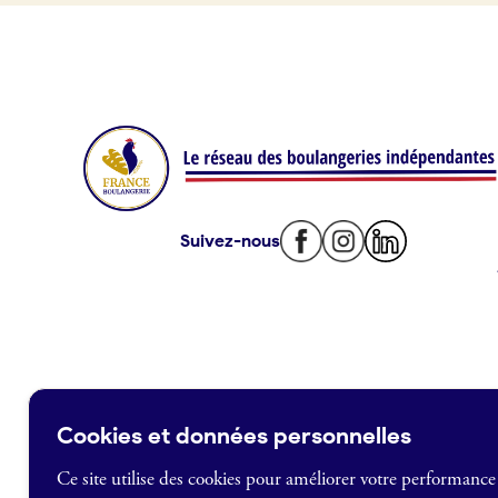
Offres d’emploi
Offres de fonds de commerce
Je suis fournisseur
Actualités
Suivez-nous
Je crée mon compte
Connexion
Cookies et données personnelles
Ce site utilise des cookies pour améliorer votre performance