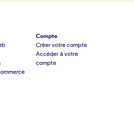
Compte
eb
Créer votre compte
Accéder à votre
s
compte
 commerce