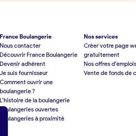
France Boulangerie
Nos services
Nous contacter
Créer votre page w
Découvrir France Boulangerie
gratuitement
Devenir adhérent
Nos offres d’emploi
Je suis fournisseur
Vente de fonds de
Comment ouvrir une
boulangerie ?
L’histoire de la boulangerie
Boulangeries ouvertes
Boulangeries à proximité