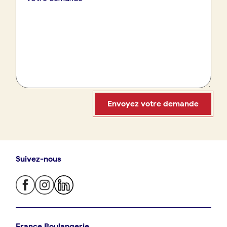
France Boulangerie
09 86 23 49 09
Envoyez votre demande
Suivez-nous
Oui, appeler
Non, annuler
Je trouve ma boulangerie
France Boulangerie