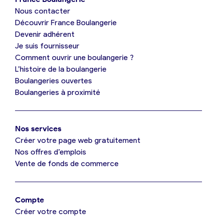
Nous contacter
Je suis boulanger
Découvrir France Boulangerie
Devenir adhérent
Je découvre France Boulangerie
Je suis fournisseur
Comment ouvrir une boulangerie ?
L’histoire de la boulangerie
Mes tarifs
Boulangeries ouvertes
Boulangeries à proximité
Mon comparatif gratuit
Nos services
Je référence ma boulangerie (gratuit)
Créer votre page web gratuitement
Nos offres d’emplois
Vente de fonds de commerce
Offres d’emploi
Offres de fonds de commerce
Compte
Créer votre compte