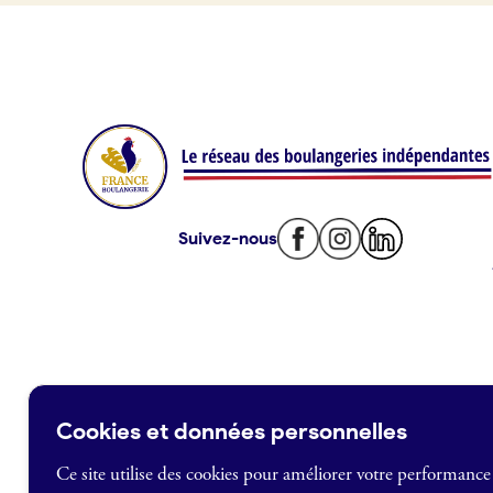
Offres d’emploi
Offres de fonds de commerce
Je suis fournisseur
Actualités
Suivez-nous
Je crée mon compte
Connexion
Cookies et données personnelles
Ce site utilise des cookies pour améliorer votre performance