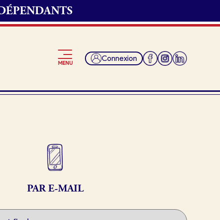
NDÉPENDANTS
Connexion
MENU
Je suis fournisseur
PAR E-MAIL