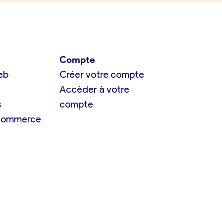
Compte
eb
Créer votre compte
Accéder à votre
s
compte
 commerce