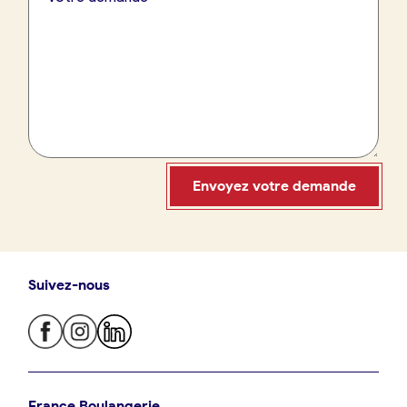
France Boulangerie
09 86 23 49 09
Envoyez votre demande
Suivez-nous
Oui, appeler
Non, annuler
Je trouve ma boulangerie
France Boulangerie