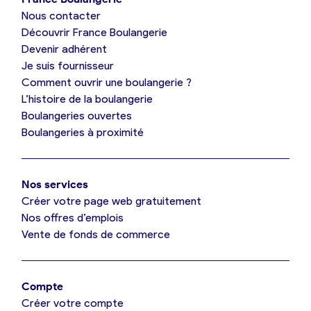
Nous contacter
Je suis boulanger
Découvrir France Boulangerie
Devenir adhérent
Je découvre France Boulangerie
Je suis fournisseur
Comment ouvrir une boulangerie ?
L’histoire de la boulangerie
Mes tarifs
Boulangeries ouvertes
Boulangeries à proximité
Mon comparatif gratuit
Nos services
Je référence ma boulangerie (gratuit)
Créer votre page web gratuitement
Nos offres d’emplois
Vente de fonds de commerce
Offres d’emploi
Offres de fonds de commerce
Compte
Créer votre compte