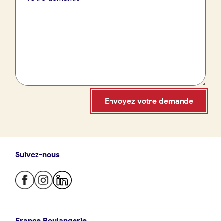
France Boulangerie
09 86 23 49 09
Envoyez votre demande
Suivez-nous
Oui, appeler
Non, annuler
Je trouve ma boulangerie
France Boulangerie