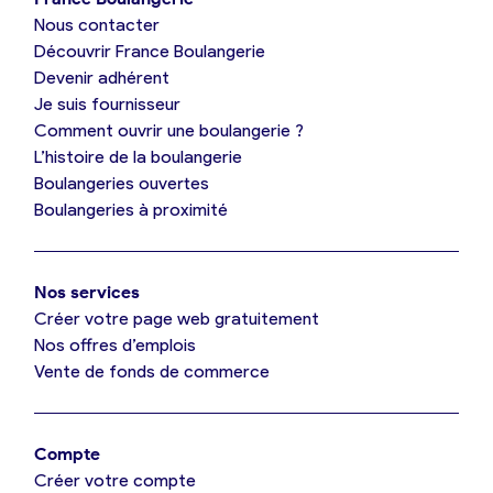
Nous contacter
Je suis boulanger
Découvrir France Boulangerie
Devenir adhérent
Je découvre France Boulangerie
Je suis fournisseur
Comment ouvrir une boulangerie ?
L’histoire de la boulangerie
Mes tarifs
Boulangeries ouvertes
Boulangeries à proximité
Mon comparatif gratuit
Nos services
Je référence ma boulangerie (gratuit)
Créer votre page web gratuitement
Nos offres d’emplois
Vente de fonds de commerce
Offres d’emploi
Offres de fonds de commerce
Compte
Créer votre compte