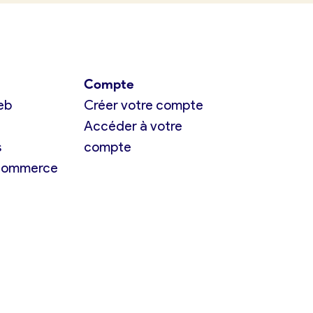
Compte
eb
Créer votre compte
Accéder à votre
s
compte
 commerce