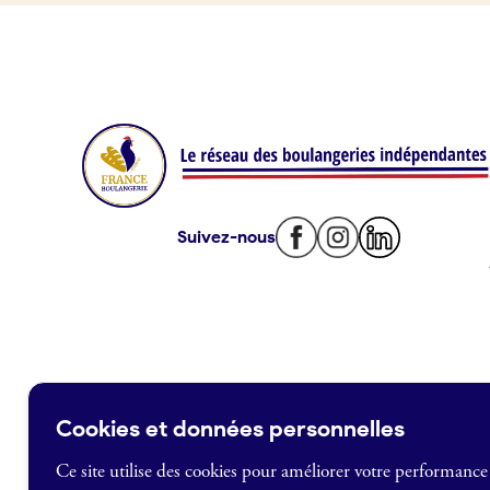
Offres d’emploi
Offres de fonds de commerce
Je suis fournisseur
Actualités
Suivez-nous
Je crée mon compte
Connexion
Cookies et données personnelles
Ce site utilise des cookies pour améliorer votre performance