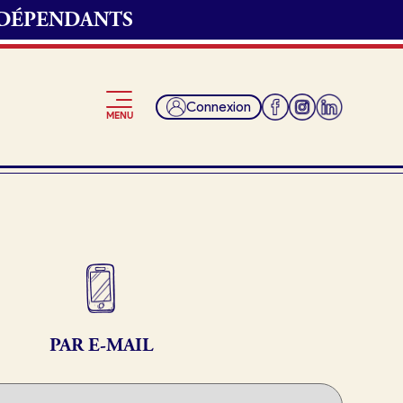
NDÉPENDANTS
Connexion
MENU
Je suis fournisseur
PAR E-MAIL