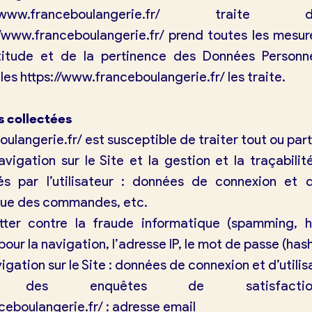
/www.franceboulangerie.fr/
traite de
//www.franceboulangerie.fr/
prend toutes les mesur
ctitude et de la pertinence des Données Personn
lles
https://www.franceboulangerie.fr/
les traite.
s collectées
oulangerie.fr/
est susceptible de traiter tout ou par
vigation sur le Site et la gestion et la traçabili
 par l’utilisateur : données de connexion et d’u
ique des commandes, etc.
utter contre la fraude informatique (spamming, h
pour la navigation, l’adresse IP, le mot de passe (has
igation sur le Site : données de connexion et d’utilis
des enquêtes de satisfaction 
ceboulangerie.fr/
: adresse email