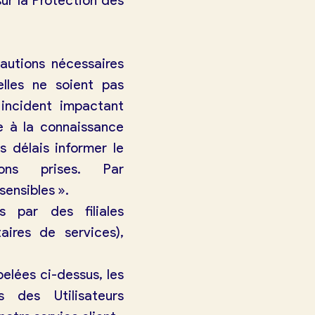
ur la Protection des
autions nécessaires
elles ne soient pas
incident impactant
ée à la connaissance
rs délais informer le
ons prises. Par
sensibles ».
s par des filiales
aires de services),
pelées ci-dessus, les
 des Utilisateurs