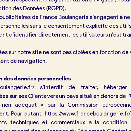
ection des Données (RGPD).
 publicitaires de France Boulangerie s’engagent à ne 
ersonnelles sans le consentement explicite des util
nt d’identifier directement les utilisateurs n’est tr
sées sur notre site ne sont pas ciblées en fonction de
ent de navigation.
 des données personnelles
oulangerie.fr/
s’interdit de traiter, héberger
ées sur ses Clients vers un pays situé en dehors de 
non adéquat » par la Commission européenne
ient. Pour autant,
https://www.franceboulangerie.fr/
nts techniques et commerciaux à la condition q