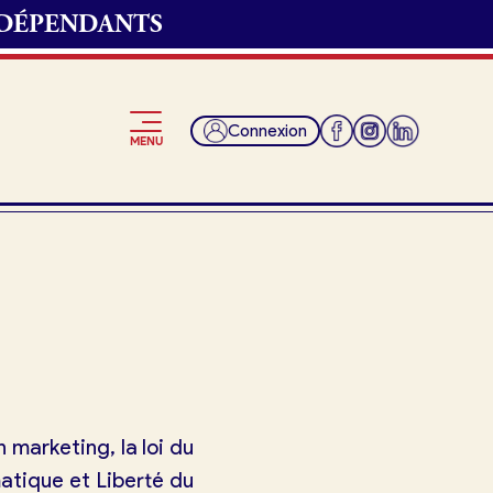
NDÉPENDANTS
Connexion
MENU
Je suis fournisseur
marketing, la loi du
matique et Liberté du