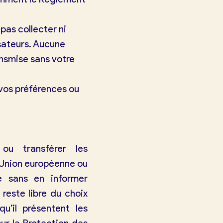
pas collecter ni
isateurs. Aucune
ansmise sans votre
 vos préférences ou
 ou transférer les
l’Union européenne ou
 sans en informer
reste libre du choix
u’il présentent les