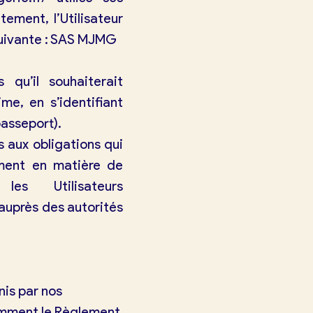
tement, l’Utilisateur
suivante : SAS MJMG
 qu’il souhaiterait
me, en s’identifiant
passeport).
 aux obligations qui
ment en matière de
es Utilisateurs
auprès des autorités
nis par nos
tamment le Règlement