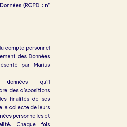
 Données (RGPD : n°
 du compte personnel
aitement des Données
résenté par Marius
données qu’il
dre des dispositions
les finalités de ses
 la collecte de leurs
nées personnelles et
lité. Chaque fois