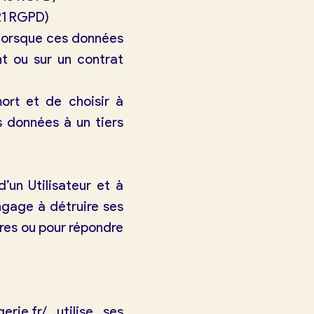
 21 RGPD)
, lorsque ces données
t ou sur un contrat
mort et de choisir à
 données à un tiers
un Utilisateur et à
gage à détruire ses
ires ou pour répondre
erie.fr/
utilise ses