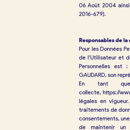
06 Août 2004 ainsi
2016-679).
Je crée mon compte
Conn
Responsables de la 
Pour les Données Pe
de l’Utilisateur et
Personnelles est
GAUDARD, son repré
En tant que 
collecte,
https://ww
légales en vigueur.
traitements de donné
consentements, une 
de maintenir un 