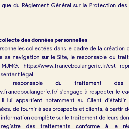
 que du Règlement Général sur la Protection des
exion
collecte des données personnelles
rsonnelles collectées dans le cadre de la création
 de sa navigation sur le Site, le responsable du tr
 : MJMG.
https://www.franceboulangerie.fr/
est rep
sentant légal
responsable du traitement des 
w.franceboulangerie.fr/
s’engage à respecter le ca
 Il lui appartient notamment au Client d’établir 
es, de fournir à ses prospects et clients, à partir de
information complète sur le traitement de leurs don
registre des traitements conforme à la réa