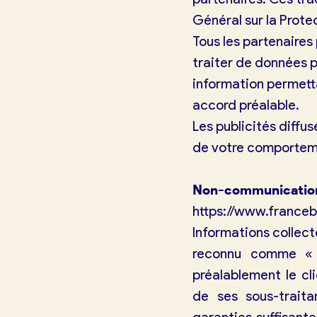
Général sur la Prot
Tous les partenaires
traiter de données p
information permetta
accord préalable.
Les publicités diffu
de votre comportem
Non-communication
https://www.franceb
Informations collect
reconnu comme « 
préalablement le cl
de ses sous-traita