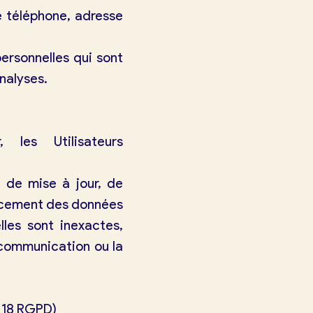
 téléphone, adresse
rsonnelles qui sont
nalyses.
les Utilisateurs
, de mise à jour, de
facement des données
lles sont inexactes,
a communication ou la
e 18 RGPD)