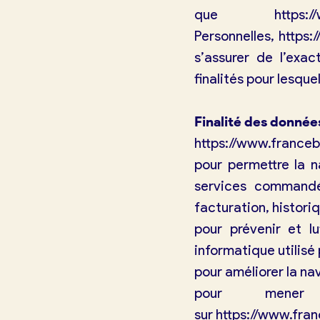
que
https:/
Personnelles,
https:
s’assurer de l’exa
finalités pour lesque
Finalité des donnée
https://www.franceb
pour permettre la na
services commandés
facturation, histor
pour prévenir et l
informatique utilisé 
pour améliorer la nav
pour mener 
sur
https://www.fran