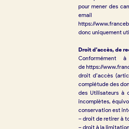
pour mener des cam
email
https://www.franceb
donc uniquement util
Droit d’accès, de re
Conformément à 
de
https://www.fran
droit d’accès (arti
complétude des donn
des Utilisateurs à 
incomplètes, équivoq
conservation est int
– droit de retirer à
– droit à la limitat