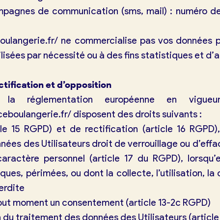
pagnes de communication (sms, mail) : numéro de
oulangerie.fr/
ne commercialise pas vos données pe
isées par nécessité ou à des fins statistiques et d’a
ctification et d’opposition
la réglementation européenne en vigueur, 
ceboulangerie.fr/
disposent des droits suivants :
cle 15 RGPD) et de rectification (article 16 RGPD)
ées des Utilisateurs droit de verrouillage ou d’ef
caractère personnel (article 17 du RGPD), lorsqu’e
ues, périmées, ou dont la collecte, l’utilisation, l
erdite
 tout moment un consentement (article 13-2c RGPD)
ion du traitement des données des Utilisateurs (articl