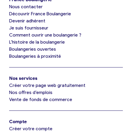
Nous contacter
Je suis boulanger
Découvrir France Boulangerie
Devenir adhérent
Je découvre France Boulangerie
Je suis fournisseur
Comment ouvrir une boulangerie ?
L’histoire de la boulangerie
Mes tarifs
Boulangeries ouvertes
Boulangeries à proximité
Mon comparatif gratuit
Nos services
Je référence ma boulangerie (gratuit)
Créer votre page web gratuitement
Nos offres d’emplois
Vente de fonds de commerce
Offres d’emploi
Offres de fonds de commerce
Compte
Créer votre compte