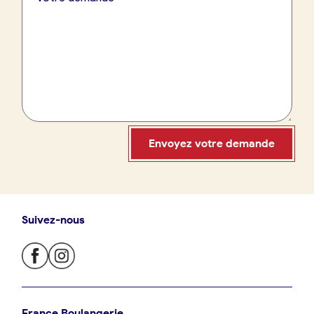
France Boulangerie
09 86 23 49 09
Envoyez votre demande
Suivez-nous
Oui, appeler
Non, annuler
Je trouve ma boulangerie
France Boulangerie