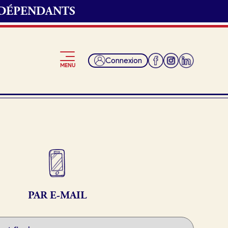
NDÉPENDANTS
Connexion
MENU
Je suis fournisseur
PAR E-MAIL