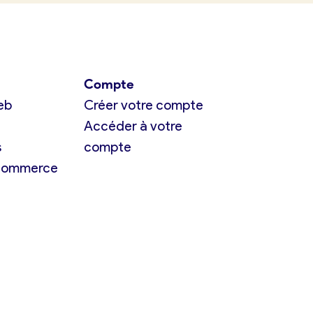
Compte
eb
Créer votre compte
Accéder à votre
s
compte
 commerce