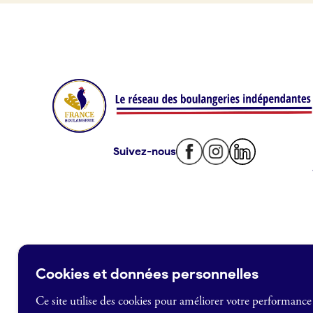
Offres d’emploi
Offres de fonds de commerce
Je suis fournisseur
Actualités
Suivez-nous
Je crée mon compte
Connexion
Cookies et données personnelles
Ce site utilise des cookies pour améliorer votre performance