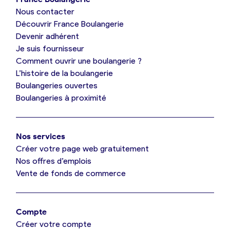
Nous contacter
Je suis boulanger
Découvrir France Boulangerie
Devenir adhérent
Je découvre France Boulangerie
Je suis fournisseur
Comment ouvrir une boulangerie ?
L’histoire de la boulangerie
Mes tarifs
Boulangeries ouvertes
Boulangeries à proximité
Mon comparatif gratuit
Nos services
Je référence ma boulangerie (gratuit)
Créer votre page web gratuitement
Nos offres d’emplois
Vente de fonds de commerce
Offres d’emploi
Offres de fonds de commerce
Compte
Créer votre compte