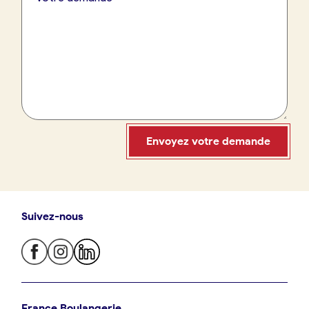
France Boulangerie
09 86 23 49 09
Envoyez votre demande
Suivez-nous
Oui, appeler
Non, annuler
Je trouve ma boulangerie
France Boulangerie