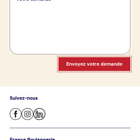
France Boulangerie
09 86 23 49 09
Envoyez votre demande
Suivez-nous
Oui, appeler
Non, annuler
Je trouve ma boulangerie
France Boulangerie