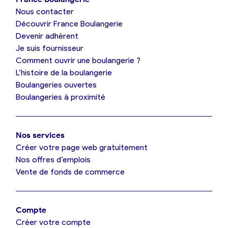
Nous contacter
Je suis boulanger
Découvrir France Boulangerie
Devenir adhérent
Je découvre France Boulangerie
Je suis fournisseur
Comment ouvrir une boulangerie ?
L’histoire de la boulangerie
Mes tarifs
Boulangeries ouvertes
Boulangeries à proximité
Mon comparatif gratuit
Nos services
Je référence ma boulangerie (gratuit)
Créer votre page web gratuitement
Nos offres d’emplois
Vente de fonds de commerce
Offres d’emploi
Offres de fonds de commerce
Compte
Créer votre compte