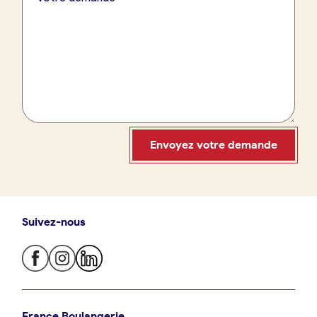
France Boulangerie
09 86 23 49 09
Envoyez votre demande
Suivez-nous
Oui, appeler
Non, annuler
Je trouve ma boulangerie
France Boulangerie