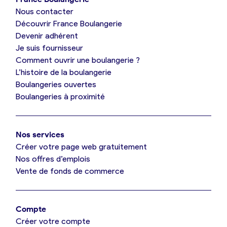
Nous contacter
Je suis boulanger
Découvrir France Boulangerie
Devenir adhérent
Je découvre France Boulangerie
Je suis fournisseur
Comment ouvrir une boulangerie ?
L’histoire de la boulangerie
Mes tarifs
Boulangeries ouvertes
Boulangeries à proximité
Mon comparatif gratuit
Nos services
Je référence ma boulangerie (gratuit)
Créer votre page web gratuitement
Nos offres d’emplois
Vente de fonds de commerce
Offres d’emploi
Offres de fonds de commerce
Compte
Créer votre compte