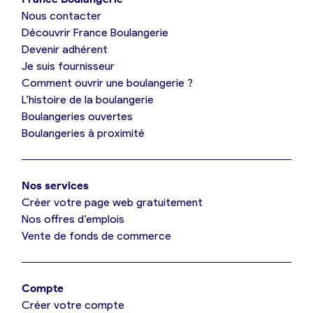
Nous contacter
Je suis boulanger
Découvrir France Boulangerie
Devenir adhérent
Je découvre France Boulangerie
Je suis fournisseur
Comment ouvrir une boulangerie ?
L’histoire de la boulangerie
Mes tarifs
Boulangeries ouvertes
Boulangeries à proximité
Mon comparatif gratuit
Nos services
Je référence ma boulangerie (gratuit)
Créer votre page web gratuitement
Nos offres d’emplois
Vente de fonds de commerce
Offres d’emploi
Offres de fonds de commerce
Compte
Créer votre compte