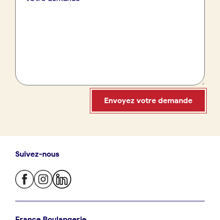
France Boulangerie
09 86 23 49 09
Envoyez votre demande
Suivez-nous
Oui, appeler
Non, annuler
Je trouve ma boulangerie
France Boulangerie