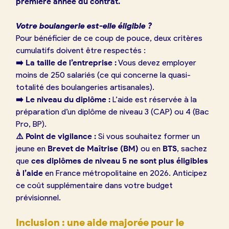
première année du contrat.
Votre boulangerie est-elle éligible ?
Pour bénéficier de ce coup de pouce, deux critères
cumulatifs doivent être respectés :
➡️ La taille de l’entreprise :
Vous devez employer
moins de 250 salariés (ce qui concerne la quasi-
totalité des boulangeries artisanales).
➡️ Le niveau du diplôme :
L’aide est réservée à la
préparation d’un diplôme de niveau 3 (CAP) ou 4 (Bac
Pro, BP).
⚠️ Point de vigilance :
Si vous souhaitez former un
jeune en
Brevet de Maîtrise (BM)
ou en
BTS
, sachez
que
ces diplômes de niveau 5 ne sont plus éligibles
à l’aide
en France métropolitaine en 2026. Anticipez
ce coût supplémentaire dans votre budget
prévisionnel.
Inclusion : une aide majorée pour le