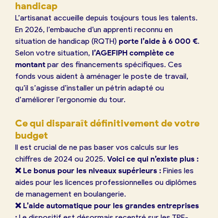
handicap
L’artisanat accueille depuis toujours tous les talents.
En 2026, l’embauche d’un apprenti reconnu en
situation de handicap (RQTH)
porte l’aide à 6 000 €
.
Selon votre situation,
l’AGEFIPH complète ce
montant
par des financements spécifiques. Ces
fonds vous aident à aménager le poste de travail,
qu’il s’agisse d’installer un pétrin adapté ou
d’améliorer l’ergonomie du tour.
Ce qui disparaît définitivement de votre
budget
Il est crucial de ne pas baser vos calculs sur les
chiffres de 2024 ou 2025.
Voici ce qui n’existe plus :
❌ Le bonus pour les niveaux supérieurs :
Finies les
aides pour les licences professionnelles ou diplômes
de management en boulangerie.
❌ L’aide automatique pour les grandes entreprises
:
Le dispositif est désormais recentré sur les TPE-