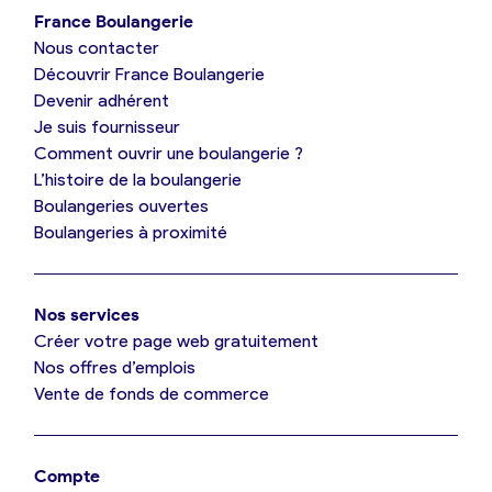
France Boulangerie
Nous contacter
Je suis boulanger
Découvrir France Boulangerie
Devenir adhérent
Je découvre France Boulangerie
Je suis fournisseur
Comment ouvrir une boulangerie ?
L’histoire de la boulangerie
Mes tarifs
Boulangeries ouvertes
Boulangeries à proximité
Mon comparatif gratuit
Nos services
Je référence ma boulangerie (gratuit)
Créer votre page web gratuitement
Nos offres d’emplois
Vente de fonds de commerce
Offres d’emploi
Offres de fonds de commerce
Compte