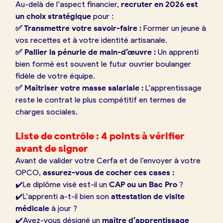
Au-delà de l’aspect financier,
recruter en 2026 est
un choix stratégique
pour :
✅ Transmettre votre savoir-faire :
Former un jeune à
vos recettes et à votre identité artisanale.
✅ Pallier la pénurie de main-d’œuvre :
Un apprenti
bien formé est souvent le futur ouvrier boulanger
fidèle de votre équipe.
✅ Maîtriser votre masse salariale :
L’apprentissage
reste le contrat le plus compétitif en termes de
charges sociales.
Liste de contrôle : 4 points à vérifier
avant de signer
Avant de valider votre Cerfa et de l’envoyer à votre
OPCO,
assurez-vous de cocher ces cases :
✔️​Le diplôme visé est-il un
CAP ou un Bac Pro
?
✔️​L’apprenti a-t-il bien son
attestation de visite
médicale
à jour ?
✔️​Avez-vous désigné un
maître d’apprentissage