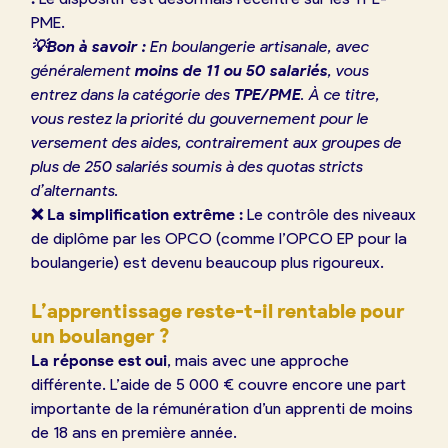
PME.
💡Bon à savoir :
En boulangerie artisanale, avec
généralement
moins de 11 ou 50 salariés
, vous
entrez dans la catégorie des
TPE/PME
. À ce titre,
vous restez la priorité du gouvernement pour le
versement des aides, contrairement aux groupes de
plus de 250 salariés soumis à des quotas stricts
d’alternants.
❌ La simplification extrême :
Le contrôle des niveaux
de diplôme par les OPCO (comme l’OPCO EP pour la
boulangerie) est devenu beaucoup plus rigoureux.
L’apprentissage reste-t-il rentable pour
un boulanger ?
La réponse est
oui
, mais avec une approche
différente. L’aide de 5 000 € couvre encore une part
importante de la rémunération d’un apprenti de moins
de 18 ans en première année.