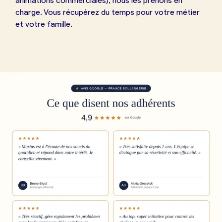
animations commerciales), nous les prenons en
charge. Vous récupérez du temps pour votre métier
et votre famille.