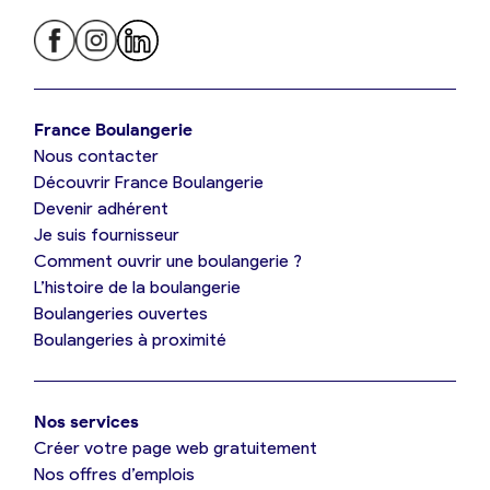
Je trouve ma boulangerie
France Boulangerie
Nous contacter
Je suis boulanger
Découvrir France Boulangerie
Devenir adhérent
Je découvre France Boulangerie
Je suis fournisseur
Comment ouvrir une boulangerie ?
L’histoire de la boulangerie
Mes tarifs
Boulangeries ouvertes
Boulangeries à proximité
Mon comparatif gratuit
Nos services
Je référence ma boulangerie (gratuit)
Créer votre page web gratuitement
Nos offres d’emplois