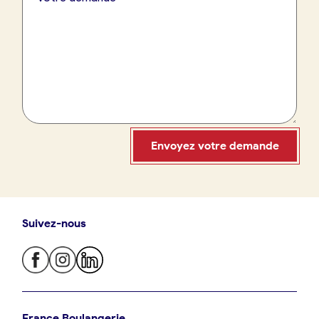
France Boulangerie
09 86 23 49 09
Envoyez votre demande
Suivez-nous
Oui, appeler
Non, annuler
Je trouve ma boulangerie
France Boulangerie