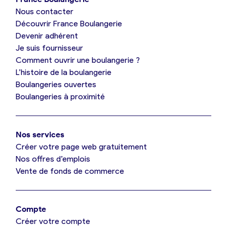
Nous contacter
Je suis boulanger
Découvrir France Boulangerie
Devenir adhérent
Je découvre France Boulangerie
Je suis fournisseur
Comment ouvrir une boulangerie ?
L’histoire de la boulangerie
Mes tarifs
Boulangeries ouvertes
Boulangeries à proximité
Mon comparatif gratuit
Nos services
Je référence ma boulangerie (gratuit)
Créer votre page web gratuitement
Nos offres d’emplois
Vente de fonds de commerce
Offres d’emploi
Offres de fonds de commerce
Compte
Créer votre compte