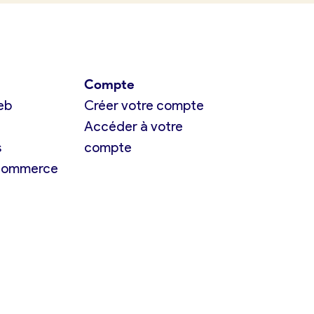
Compte
eb
Créer votre compte
Accéder à votre
s
compte
 commerce