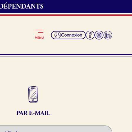
NDÉPENDANTS
Connexion
MENU
Je suis fournisseur
PAR E-MAIL