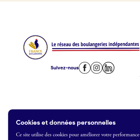
Offres d’emploi
Offres de fonds de commerce
Je suis fournisseur
Actualités
Suivez-nous
Je crée mon compte
Connexion
Cookies et données personnelles
Ce site utilise des cookies pour améliorer votre performance