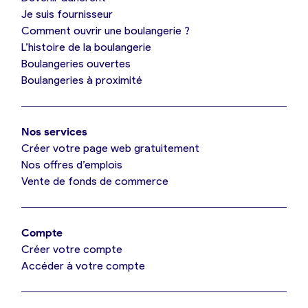
Je découvre France Boulangerie
Je suis fournisseur
Comment ouvrir une boulangerie ?
L’histoire de la boulangerie
Mes tarifs
Boulangeries ouvertes
Boulangeries à proximité
Mon comparatif gratuit
Nos services
Je référence ma boulangerie (gratuit)
Créer votre page web gratuitement
Nos offres d’emplois
Vente de fonds de commerce
Offres d’emploi
Offres de fonds de commerce
Compte
Créer votre compte
Je suis fournisseur
Accéder à votre compte