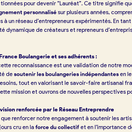
ctionnées pour devenir “Lauréat”. Ce titre signifie q
nement personnalisé
sur plusieurs années, compre
cès à un réseau d’entrepreneurs expérimentés. En tant
 dynamique de créateurs et repreneurs d’entreprise
 France Boulangerie et ses adhérents :
ette reconnaissance est une validation de notre mod
été de
soutenir les boulangeries indépendantes
en le
soins, tout en valorisant le savoir-faire artisanal f
cette mission et ouvrons de nouvelles perspectives p
vision renforcée par le Réseau Entreprendre
t que renforcer notre engagement à soutenir les arti
ours cru en la
force du collectif
et en l’importance d