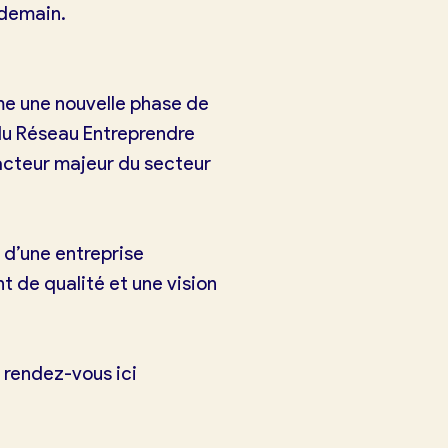
 demain.
e une nouvelle phase de
du Réseau Entreprendre
’acteur majeur du secteur
 d’une entreprise
de qualité et une vision
,
rendez-vous ici