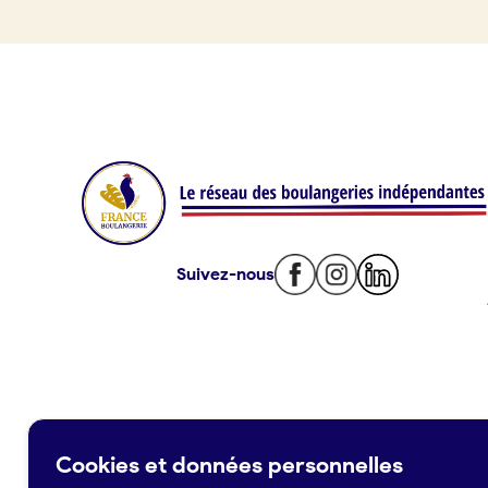
Offres d’emploi
Offres de fonds de commerce
Je suis fournisseur
Actualités
Suivez-nous
Je crée mon compte
Connexion
Cookies et données personnelles