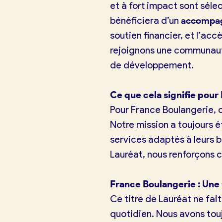
et à fort impact sont séle
bénéficiera d’un
accompag
soutien financier, et l’ac
rejoignons une communauté
de développement.
Ce que cela signifie pour
Pour France Boulangerie, c
Notre mission a toujours 
services adaptés à leurs be
Lauréat, nous renforçons 
France Boulangerie : Une 
Ce titre de Lauréat ne fai
quotidien. Nous avons touj