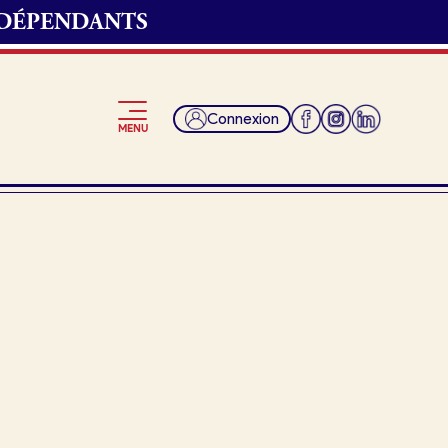
NDÉPENDANTS
Connexion
MENU
Je suis fournisseur