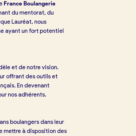
ue
France Boulangerie
nant du mentorat, du
 que Lauréat, nous
 ayant un fort potentiel
èle et de notre vision.
ur offrant des outils et
rançais. En devenant
our nos adhérents.
sans boulangers dans leur
e mettre à disposition des