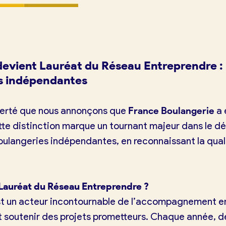
devient Lauréat du Réseau Entreprendre :
es indépendantes
ierté que nous annonçons que
France Boulangerie
a 
tte distinction marque un tournant majeur dans le 
langeries indépendantes, en reconnaissant la qualit
 Lauréat du Réseau Entreprendre ?
t un acteur incontournable de l’accompagnement en
t soutenir des projets prometteurs. Chaque année, d