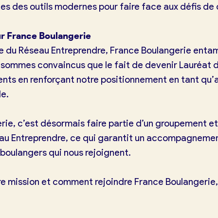
s des outils modernes pour faire face aux défis de
r France Boulangerie
e du Réseau Entreprendre, France Boulangerie entam
sommes convaincus que le fait de devenir Lauréat 
rents en renforçant notre positionnement en tant qu
le.
rie, c’est désormais faire partie d’un groupement et
u Entreprendre, ce qui garantit un accompagnement 
 boulangers qui nous rejoignent.
tre mission et comment rejoindre France Boulangerie
tuit)