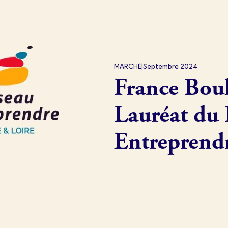
exion
MARCHÉ
|
Septembre 2024
France Boul
Lauréat du
Entreprend