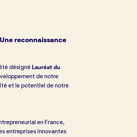
 Une reconnaissance
été désigné
Lauréat du
développement de notre
é et le potentiel de notre
trepreneurial en France,
es entreprises innovantes