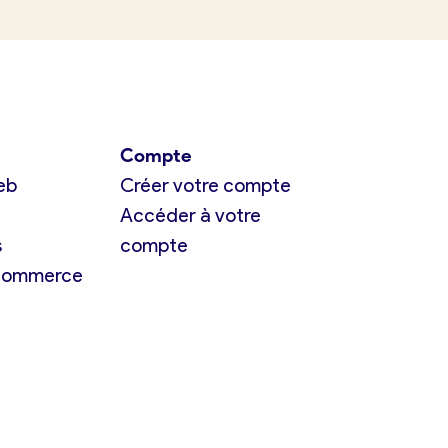
Compte
eb
Créer votre compte
Accéder à votre
s
compte
 commerce