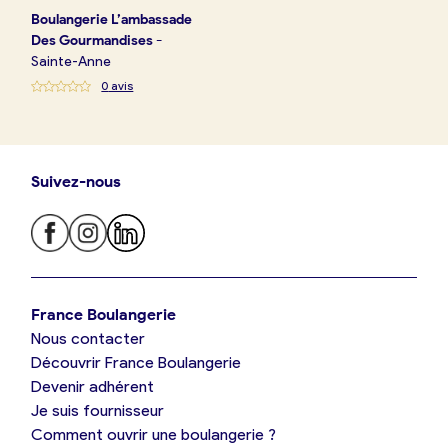
Boulangerie
L’ambassade
Des Gourmandises
-
Sainte-Anne
0
avis
Suivez-nous
Je trouve ma boulangerie
France Boulangerie
Nous contacter
Je suis boulanger
Découvrir France Boulangerie
Devenir adhérent
Je découvre France Boulangerie
Je suis fournisseur
Comment ouvrir une boulangerie ?