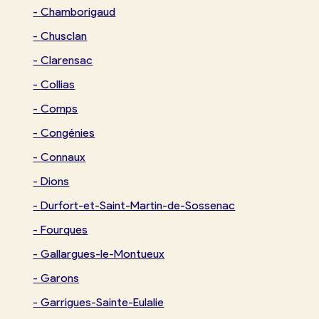
-
Chamborigaud
-
Chusclan
-
Clarensac
-
Collias
-
Comps
-
Congénies
-
Connaux
-
Dions
-
Durfort-et-Saint-Martin-de-Sossenac
-
Fourques
-
Gallargues-le-Montueux
-
Garons
-
Garrigues-Sainte-Eulalie