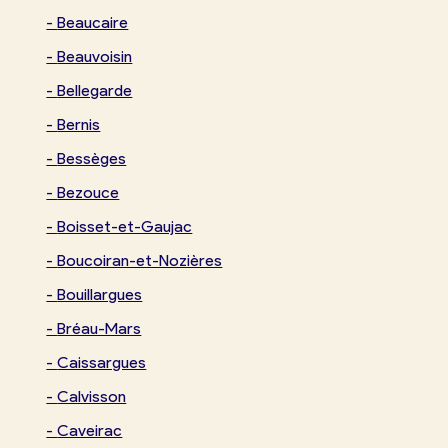
-
Beaucaire
-
Beauvoisin
-
Bellegarde
-
Bernis
-
Bessèges
-
Bezouce
-
Boisset-et-Gaujac
-
Boucoiran-et-Nozières
-
Bouillargues
-
Bréau-Mars
-
Caissargues
-
Calvisson
-
Caveirac