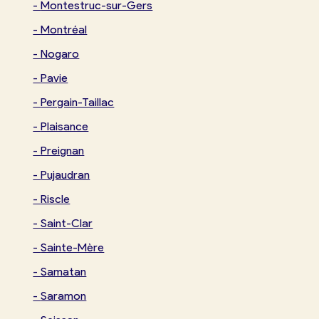
-
Montestruc-sur-Gers
-
Montréal
-
Nogaro
-
Pavie
-
Pergain-Taillac
-
Plaisance
-
Preignan
-
Pujaudran
-
Riscle
-
Saint-Clar
-
Sainte-Mère
-
Samatan
-
Saramon