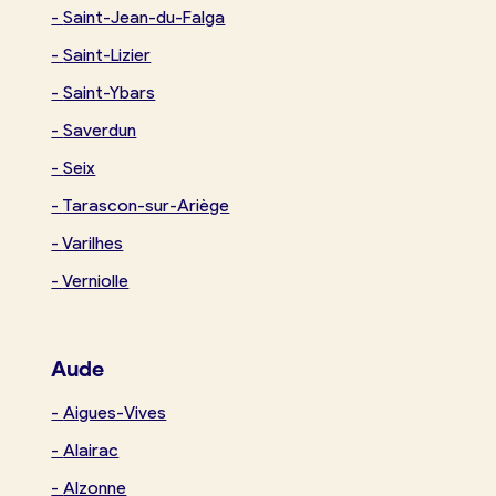
-
Saint-Jean-du-Falga
-
Saint-Lizier
-
Saint-Ybars
-
Saverdun
-
Seix
-
Tarascon-sur-Ariège
-
Varilhes
-
Verniolle
Aude
-
Aigues-Vives
-
Alairac
-
Alzonne