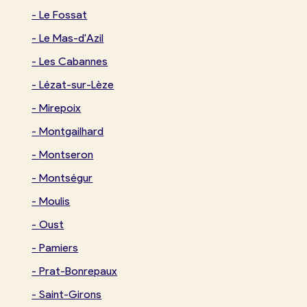
-
Le Fossat
-
Le Mas-d'Azil
-
Les Cabannes
-
Lézat-sur-Lèze
-
Mirepoix
-
Montgailhard
-
Montseron
-
Montségur
-
Moulis
-
Oust
-
Pamiers
-
Prat-Bonrepaux
-
Saint-Girons