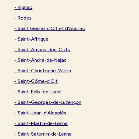
-
Rignac
-
Rodez
-
Saint Geniez d'Olt et d'Aubrac
-
Saint-Affrique
-
Saint-Amans-des-Cots
-
Saint-André-de-Najac
-
Saint-Christophe-Vallon
-
Saint-Côme-d'Olt
-
Saint-Félix-de-Lunel
-
Saint-Georges-de-Luzençon
-
Saint-Jean-d'Alcapiès
-
Saint-Martin-de-Lenne
-
Saint-Saturnin-de-Lenne