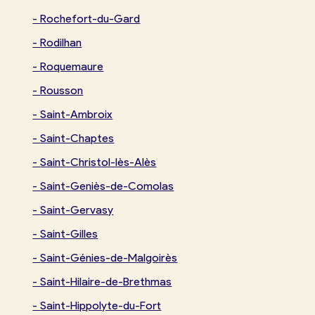
-
Rochefort-du-Gard
-
Rodilhan
-
Roquemaure
-
Rousson
-
Saint-Ambroix
-
Saint-Chaptes
-
Saint-Christol-lès-Alès
-
Saint-Geniès-de-Comolas
-
Saint-Gervasy
-
Saint-Gilles
-
Saint-Génies-de-Malgoirès
-
Saint-Hilaire-de-Brethmas
-
Saint-Hippolyte-du-Fort