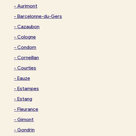
-
Aurimont
-
Barcelonne-du-Gers
-
Cazaubon
-
Cologne
-
Condom
-
Corneillan
-
Courties
-
Eauze
-
Estampes
-
Estang
-
Fleurance
-
Gimont
-
Gondrin