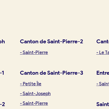
exion
ph
Canton de Saint-Pierre-2
Cant
-
Saint-Pierre
-
Le 
-1
Canton de Saint-Pierre-3
Entr
-
Petite Île
-
Sain
-
Saint-Joseph
-
Saint-Pierre
-2
Sain