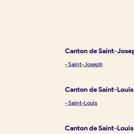
Je crée mon compte
Conn
Canton de Saint-Jose
-
Saint-Joseph
Canton de Saint-Louis
-
Saint-Louis
Canton de Saint-Louis
Je trouve ma boulangerie