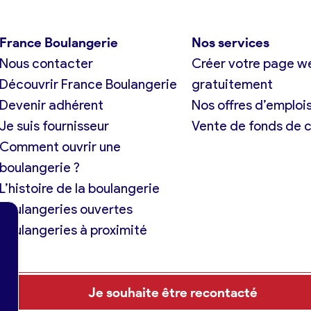
France Boulangerie
Nos services
Nous contacter
Créer votre page w
Découvrir France Boulangerie
gratuitement
Devenir adhérent
Nos offres d’emploi
Je suis fournisseur
Vente de fonds de
Comment ouvrir une
boulangerie ?
L’histoire de la boulangerie
Boulangeries ouvertes
Boulangeries à proximité
Je souhaite être recontacté