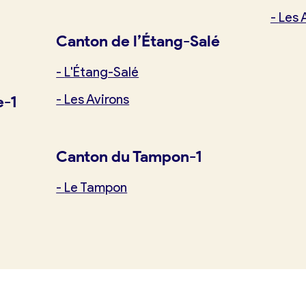
-
Les 
Canton de l’Étang-Salé
-
L'Étang-Salé
-
Les Avirons
e-1
Canton du Tampon-1
-
Le Tampon
tuit)