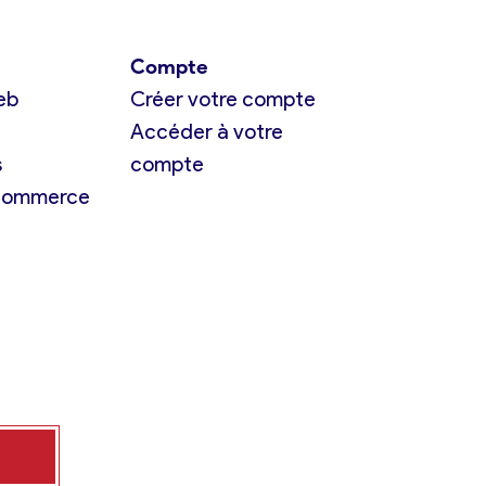
Compte
eb
Créer votre compte
Accéder à votre
s
compte
 commerce