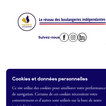
Offres de fonds de commerce
Je suis fournisseur
Actualités
Suivez-nous
Je crée mon compte
Connexion
Cookies et données personnelles
Ce site utilise des cookies pour améliorer votre performance
de navigation. Certains de ces cookies nécessitent votre
France Boulangerie
consentement et d’autres sont utilisés sur la base de notre
1 rue Alexandre Fleming