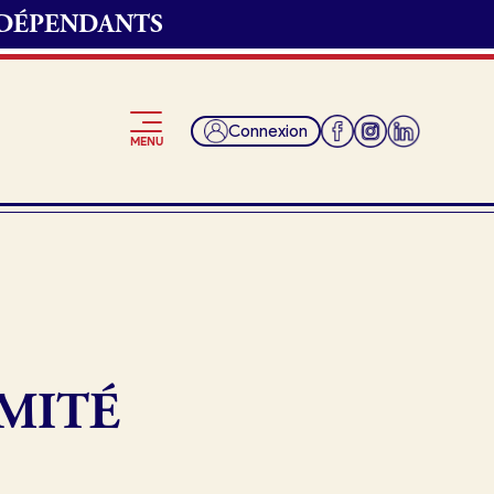
NDÉPENDANTS
Connexion
MENU
Je suis fournisseur
MITÉ