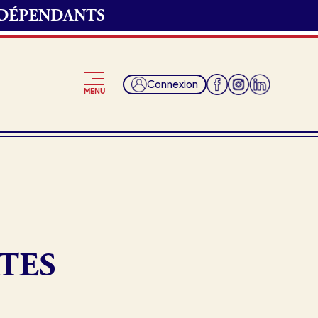
NDÉPENDANTS
Connexion
MENU
Je suis fournisseur
TES