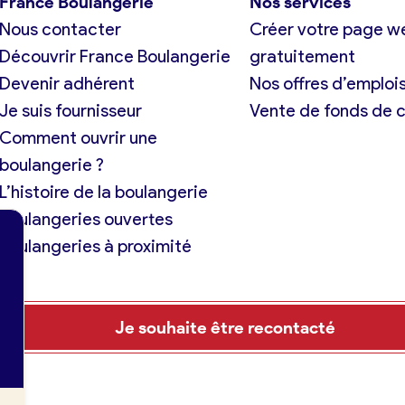
France Boulangerie
Nos services
Nous contacter
Créer votre page w
Découvrir France Boulangerie
gratuitement
Devenir adhérent
Nos offres d’emploi
Je suis fournisseur
Vente de fonds de
Comment ouvrir une
boulangerie ?
L’histoire de la boulangerie
Boulangeries ouvertes
Boulangeries à proximité
Je souhaite être recontacté