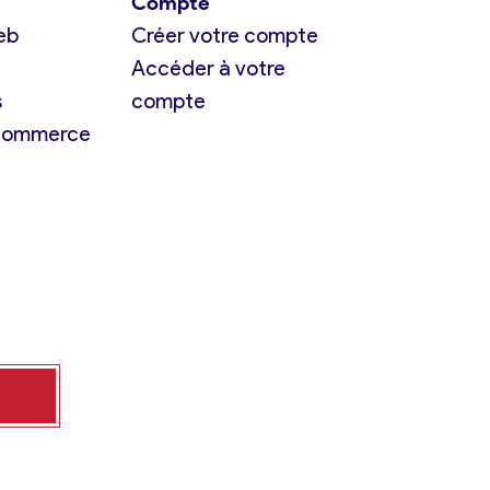
Compte
eb
Créer votre compte
Accéder à votre
s
compte
 commerce