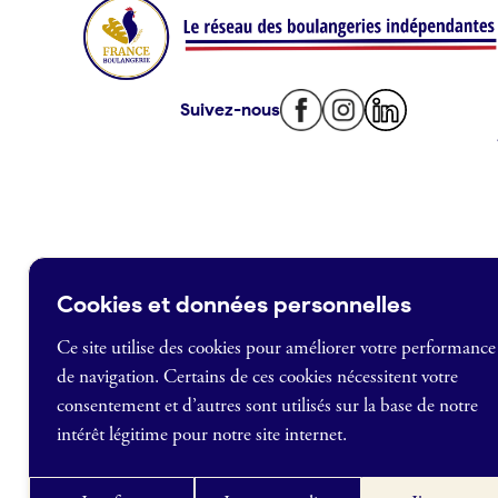
Je suis fournisseur
Actualités
Suivez-nous
Je crée mon compte
Connexion
Cookies et données personnelles
Ce site utilise des cookies pour améliorer votre performance
de navigation. Certains de ces cookies nécessitent votre
France Boulangerie
consentement et d’autres sont utilisés sur la base de notre
1 rue Alexandre Fleming
intérêt légitime pour notre site internet.
49100 Angers
09 86 23 49 09