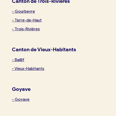
Canton de Trois-Rivières
-
Gourbeyre
-
Terre-de-Haut
-
Trois-Rivières
Canton de Vieux-Habitants
-
Baillif
-
Vieux-Habitants
Goyave
-
Goyave