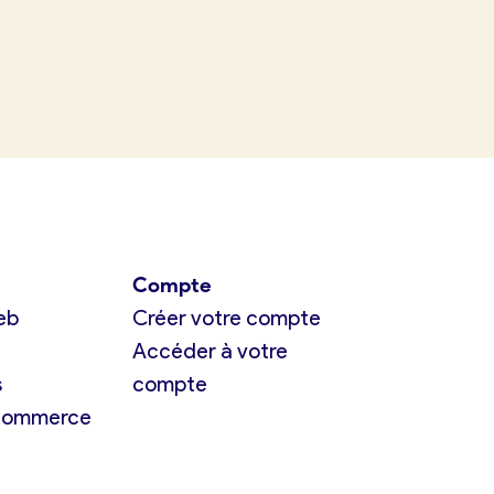
Compte
eb
Créer votre compte
Accéder à votre
s
compte
 commerce