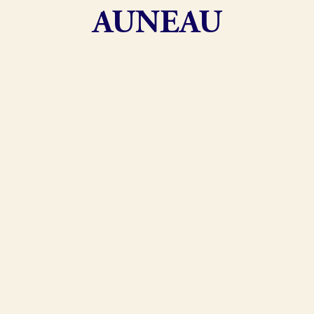
AUNEAU
exion