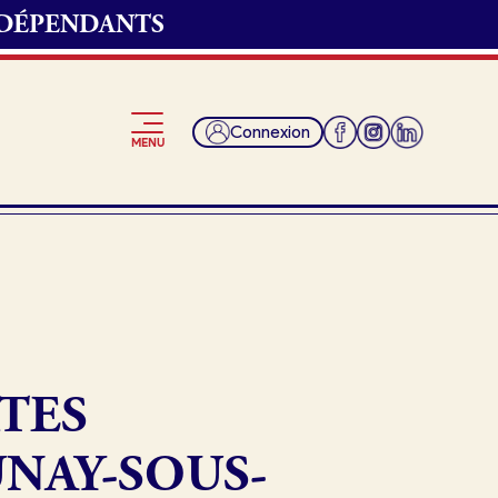
NDÉPENDANTS
Connexion
MENU
Je suis fournisseur
TES
UNAY-SOUS-