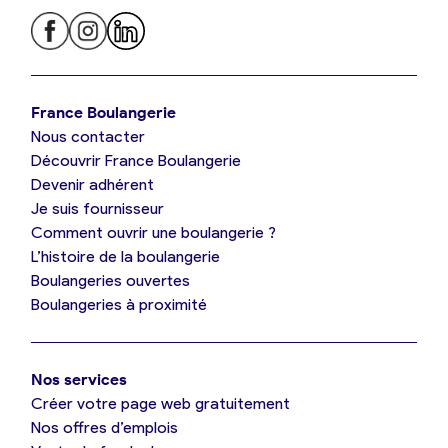
Je trouve ma boulangerie
France Boulangerie
Nous contacter
Je suis boulanger
Découvrir France Boulangerie
Devenir adhérent
Je découvre France Boulangerie
Je suis fournisseur
Comment ouvrir une boulangerie ?
L’histoire de la boulangerie
Mes tarifs
Boulangeries ouvertes
Boulangeries à proximité
Mon comparatif gratuit
Nos services
Je référence ma boulangerie (gratuit)
Créer votre page web gratuitement
Nos offres d’emplois