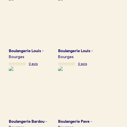
Boulangerie
Louis
-
Boulangerie
Louis
-
Bourges
Bourges
0
avis
0
avis
Boulangerie
Bardou
-
Boulangerie
Pave
-