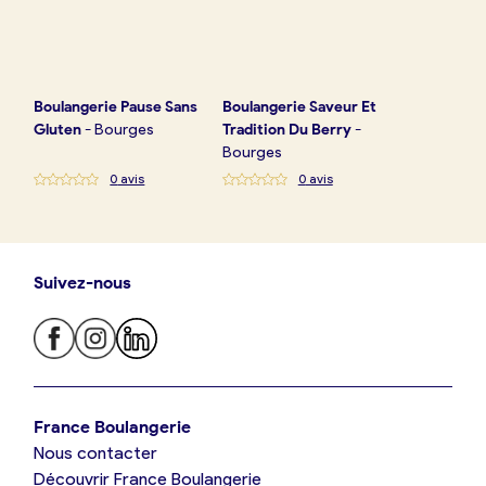
Boulangerie
Pause Sans
Boulangerie
Saveur Et
Gluten
-
Bourges
Tradition Du Berry
-
Bourges
0
avis
0
avis
Suivez-nous
Je trouve ma boulangerie
France Boulangerie
Nous contacter
Je suis boulanger
Découvrir France Boulangerie