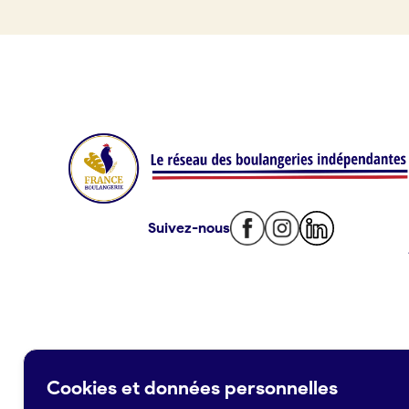
Offres d’emploi
Offres de fonds de commerce
Je suis fournisseur
Actualités
Suivez-nous
Je crée mon compte
Connexion
Cookies et données personnelles