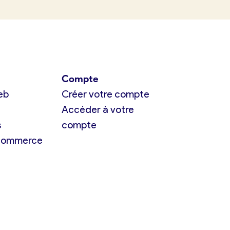
Compte
eb
Créer votre compte
Accéder à votre
s
compte
 commerce