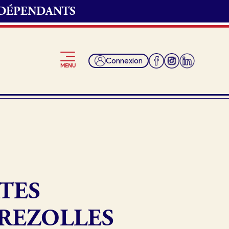
NDÉPENDANTS
Connexion
MENU
Je suis fournisseur
TES
BREZOLLES