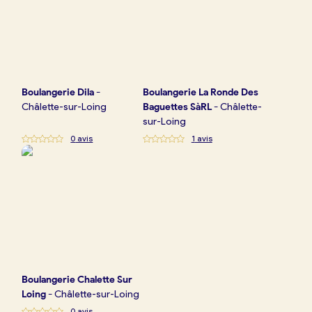
Boulangerie
Dila
-
Boulangerie
La Ronde Des
Châlette-sur-Loing
Baguettes SàRL
-
Châlette-
sur-Loing
0
avis
1
avis
Boulangerie
Chalette Sur
Loing
-
Châlette-sur-Loing
0
avis