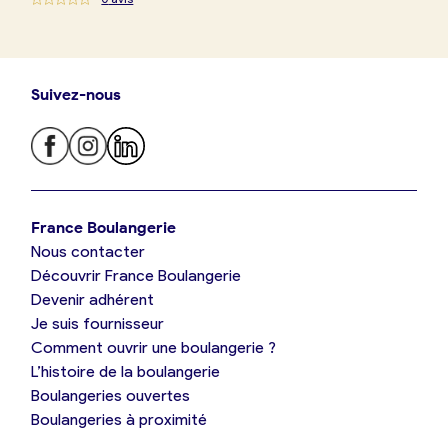
Suivez-nous
Je trouve ma boulangerie
France Boulangerie
Nous contacter
Je suis boulanger
Découvrir France Boulangerie
Devenir adhérent
Je découvre France Boulangerie
Je suis fournisseur
Comment ouvrir une boulangerie ?
L’histoire de la boulangerie
Mes tarifs
Boulangeries ouvertes
Boulangeries à proximité
Mon comparatif gratuit