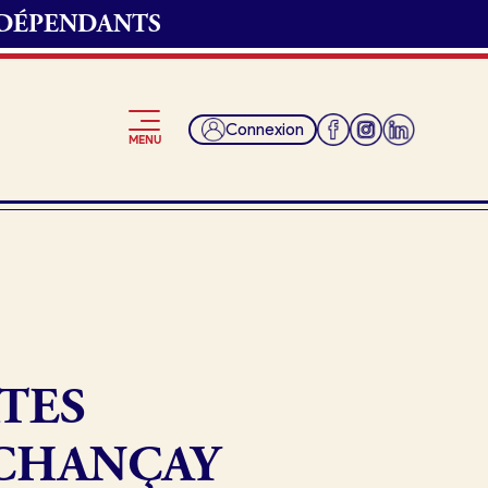
NDÉPENDANTS
Connexion
MENU
Je suis fournisseur
TES
 CHANÇAY