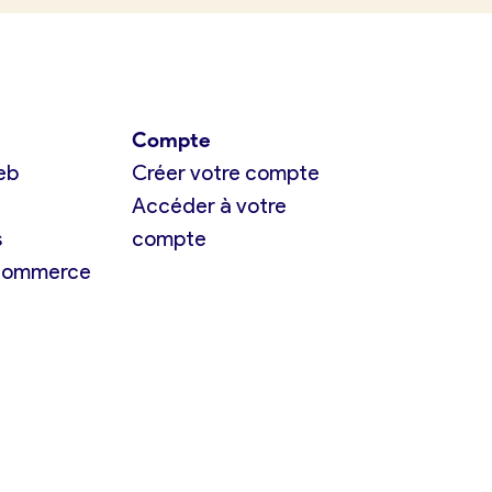
Compte
eb
Créer votre compte
Accéder à votre
s
compte
 commerce