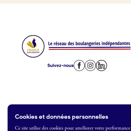
Offres d’emploi
Offres de fonds de commerce
Je suis fournisseur
Actualités
Suivez-nous
Je crée mon compte
Connexion
Cookies et données personnelles
Ce site utilise des cookies pour améliorer votre performance