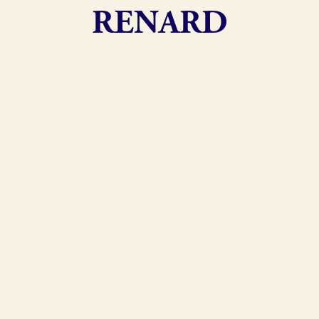
RENARD
exion