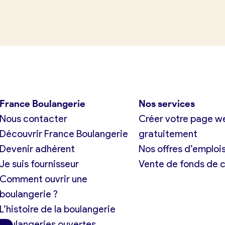
tuit)
France Boulangerie
Nos services
Nous contacter
Créer votre page w
Découvrir France Boulangerie
gratuitement
Devenir adhérent
Nos offres d’emploi
Je suis fournisseur
Vente de fonds de
Comment ouvrir une
boulangerie ?
L’histoire de la boulangerie
Boulangeries ouvertes