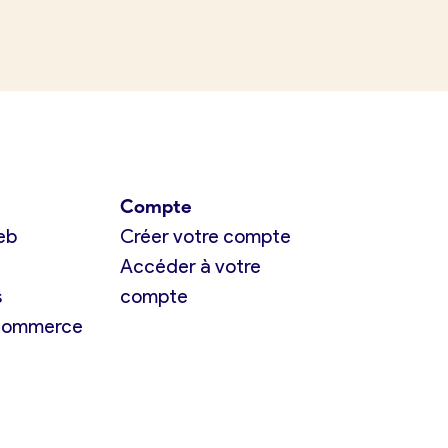
Compte
eb
Créer votre compte
Accéder à votre
s
compte
 commerce