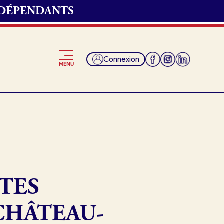
NDÉPENDANTS
Connexion
MENU
Je suis fournisseur
TES
CHÂTEAU-