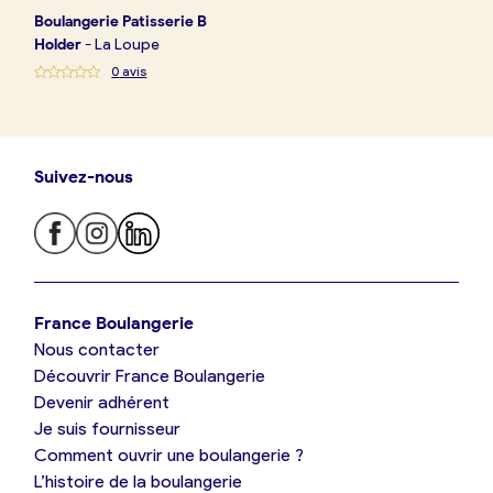
Boulangerie
Patisserie B
Holder
-
La Loupe
0
avis
Suivez-nous
Je trouve ma boulangerie
France Boulangerie
Nous contacter
Je suis boulanger
Découvrir France Boulangerie
Devenir adhérent
Je découvre France Boulangerie
Je suis fournisseur
Comment ouvrir une boulangerie ?
L’histoire de la boulangerie
Mes tarifs