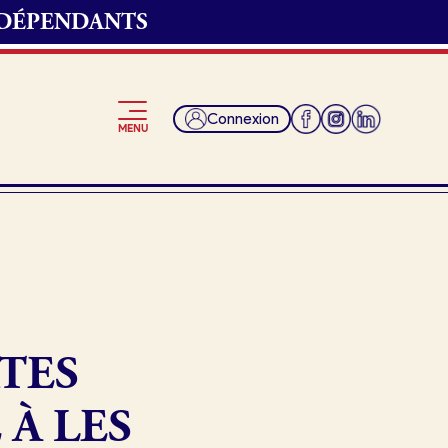
NDÉPENDANTS
Connexion
MENU
Je suis fournisseur
TES
 À LES