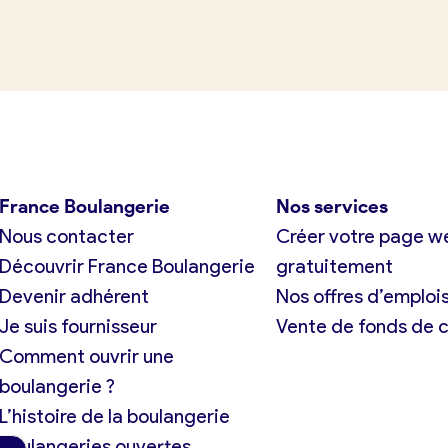
tuit)
France Boulangerie
Nos services
Nous contacter
Créer votre page w
Découvrir France Boulangerie
gratuitement
Devenir adhérent
Nos offres d’emploi
Je suis fournisseur
Vente de fonds de
Comment ouvrir une
boulangerie ?
L’histoire de la boulangerie
Boulangeries ouvertes