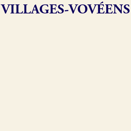
VILLAGES-VOVÉENS
exion