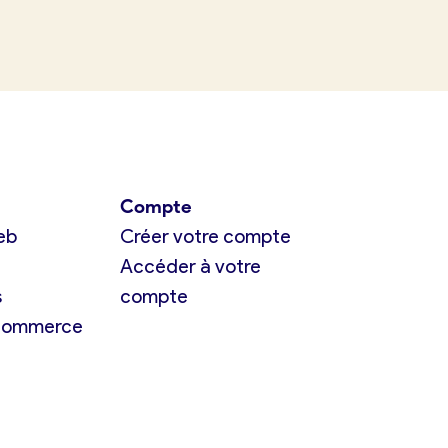
Compte
eb
Créer votre compte
Accéder à votre
s
compte
 commerce