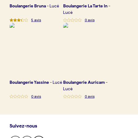
Boulangerie
Bruna
-
Lucé
Boulangerie
La Tarte In
-
Lucé
5
avis
0
avis
Boulangerie
Yassine
-
Lucé
Boulangerie
Auricam
-
Lucé
0
avis
0
avis
Suivez-nous