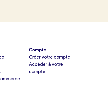
Compte
eb
Créer votre compte
Accéder à votre
s
compte
 commerce