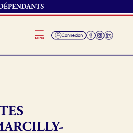
NDÉPENDANTS
Connexion
MENU
Je suis fournisseur
TES
MARCILLY-