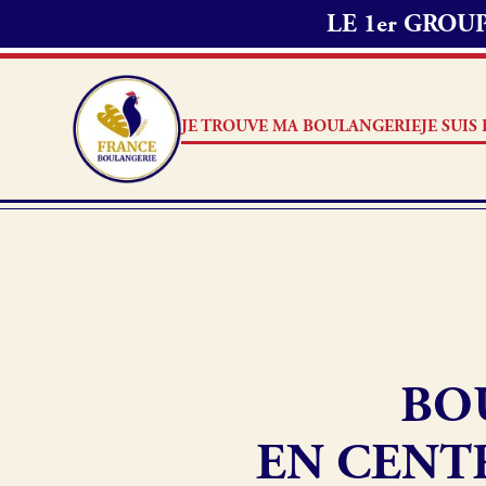
LE 1er GRO
JE TROUVE MA BOULANGERIE
JE SUI
Je suis boulanger
Je découvre France Boulang
BO
Pourquoi adhérer à France B
Je référence ma boulangerie
EN CENTR