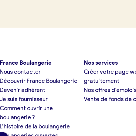
tuit)
France Boulangerie
Nos services
Nous contacter
Créer votre page w
Découvrir France Boulangerie
gratuitement
Devenir adhérent
Nos offres d’emploi
Je suis fournisseur
Vente de fonds de
Comment ouvrir une
boulangerie ?
L’histoire de la boulangerie
Boulangeries ouvertes