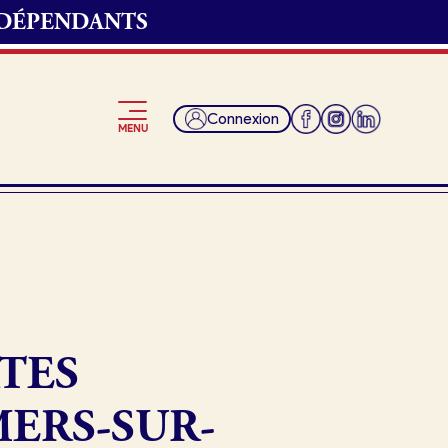
NDÉPENDANTS
Connexion
MENU
Je suis fournisseur
TES
MERS-SUR-