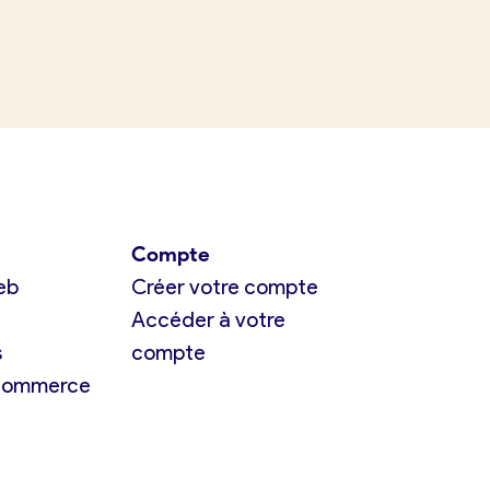
Compte
eb
Créer votre compte
Accéder à votre
s
compte
 commerce