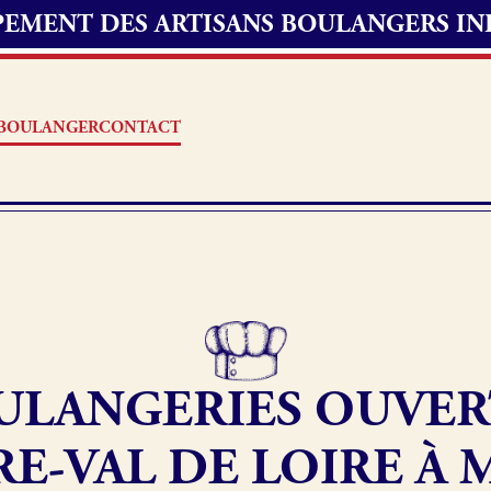
UPEMENT DES ARTISANS BOULANGERS I
S BOULANGER
CONTACT
Offres d’emploi
erie
Fonds de commerce
ULANGERIES OUVER
oulangerie
Actualités
E-VAL DE LOIRE À 