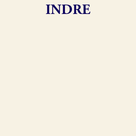
INDRE
exion