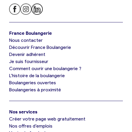
Je trouve ma boulangerie
France Boulangerie
Nous contacter
Je suis boulanger
Découvrir France Boulangerie
Devenir adhérent
Je découvre France Boulangerie
Je suis fournisseur
Comment ouvrir une boulangerie ?
L’histoire de la boulangerie
Mes tarifs
Boulangeries ouvertes
Boulangeries à proximité
Mon comparatif gratuit
Nos services
Je référence ma boulangerie (gratuit)
Créer votre page web gratuitement
Nos offres d’emplois