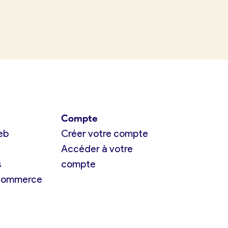
Compte
eb
Créer votre compte
Accéder à votre
s
compte
 commerce