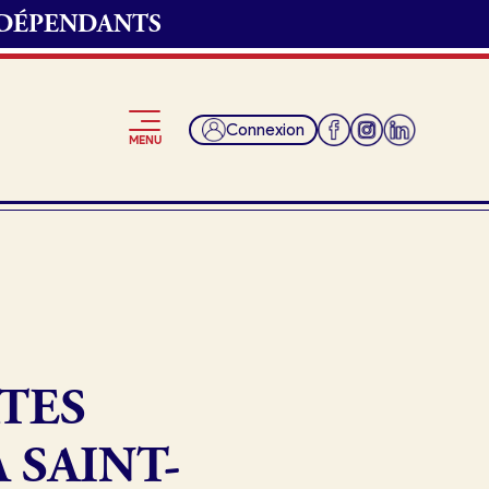
NDÉPENDANTS
Connexion
MENU
Je suis fournisseur
TES
 SAINT-