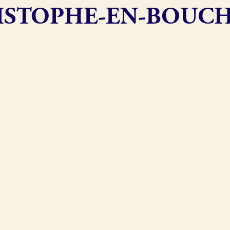
ISTOPHE-EN-BOUCH
exion