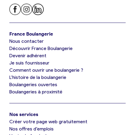
Je trouve ma boulangerie
France Boulangerie
Nous contacter
Je suis boulanger
Découvrir France Boulangerie
Devenir adhérent
Je découvre France Boulangerie
Je suis fournisseur
Comment ouvrir une boulangerie ?
L’histoire de la boulangerie
Mes tarifs
Boulangeries ouvertes
Boulangeries à proximité
Mon comparatif gratuit
Nos services
Je référence ma boulangerie (gratuit)
Créer votre page web gratuitement
Nos offres d’emplois