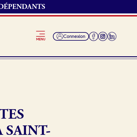
NDÉPENDANTS
Connexion
MENU
Je suis fournisseur
TES
 SAINT-