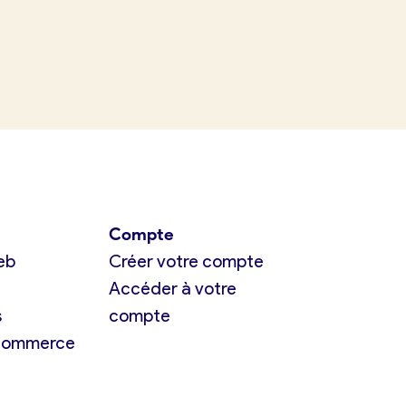
Compte
eb
Créer votre compte
Accéder à votre
s
compte
 commerce