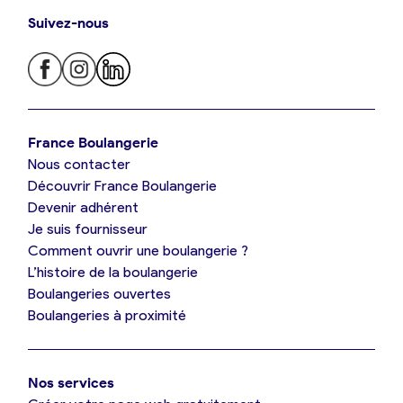
Suivez-nous
Je trouve ma boulangerie
France Boulangerie
Nous contacter
Je suis boulanger
Découvrir France Boulangerie
Devenir adhérent
Je découvre France Boulangerie
Je suis fournisseur
Comment ouvrir une boulangerie ?
L’histoire de la boulangerie
Mes tarifs
Boulangeries ouvertes
Boulangeries à proximité
Mon comparatif gratuit
Nos services
Je référence ma boulangerie (gratuit)