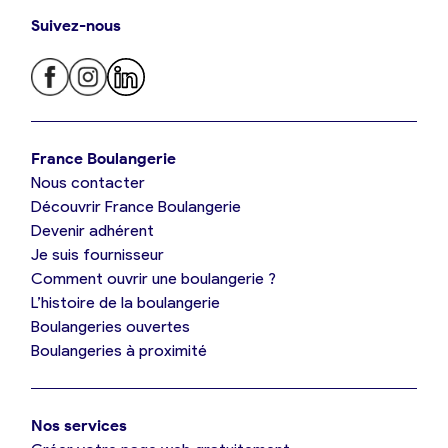
Suivez-nous
Je trouve ma boulangerie
France Boulangerie
Nous contacter
Je suis boulanger
Découvrir France Boulangerie
Devenir adhérent
Je découvre France Boulangerie
Je suis fournisseur
Comment ouvrir une boulangerie ?
L’histoire de la boulangerie
Mes tarifs
Boulangeries ouvertes
Boulangeries à proximité
Mon comparatif gratuit
Nos services
Je référence ma boulangerie (gratuit)