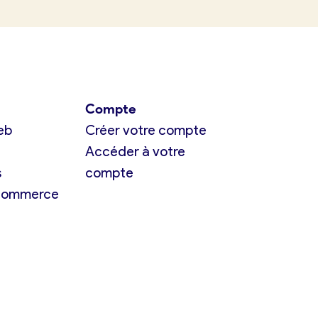
Compte
eb
Créer votre compte
Accéder à votre
s
compte
 commerce