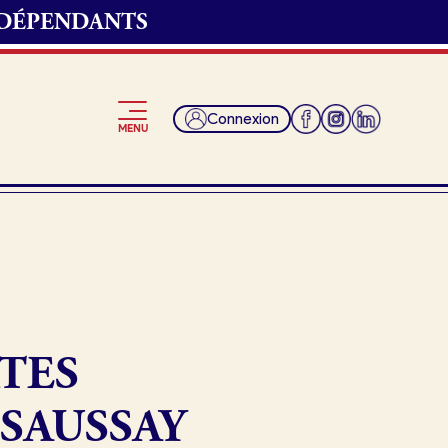
NDÉPENDANTS
Connexion
MENU
Je suis fournisseur
TES
 SAUSSAY