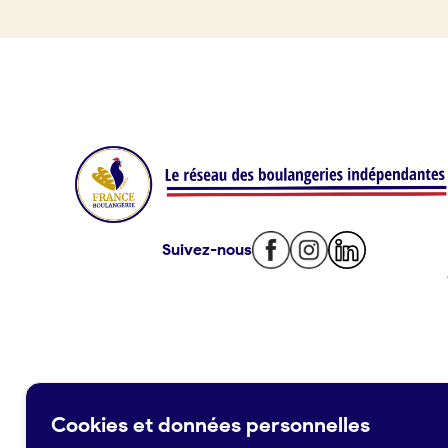
Offres d’emploi
Offres de fonds de commerce
Je suis fournisseur
Actualités
Suivez-nous
Je crée mon compte
Connexion
Cookies et données personnelles