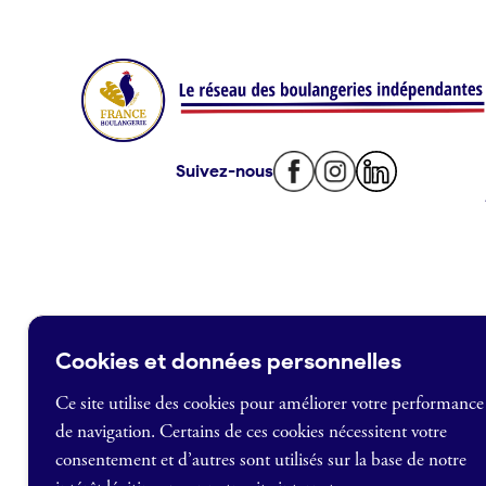
Offres de fonds de commerce
Je suis fournisseur
Actualités
Suivez-nous
Je crée mon compte
Connexion
Cookies et données personnelles
Ce site utilise des cookies pour améliorer votre performance
de navigation. Certains de ces cookies nécessitent votre
France Boulangerie
consentement et d’autres sont utilisés sur la base de notre
1 rue Alexandre Fleming