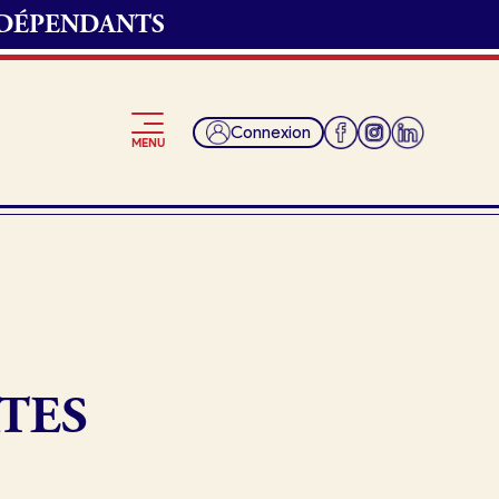
NDÉPENDANTS
Connexion
MENU
Je suis fournisseur
TES