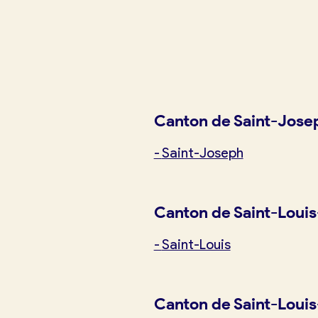
Je crée mon compte
Conn
Canton de Saint-Jose
-
Saint-Joseph
Canton de Saint-Louis
-
Saint-Louis
Canton de Saint-Louis
Je trouve ma boulangerie