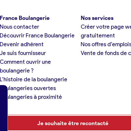
France Boulangerie
Nos services
Nous contacter
Créer votre page w
Découvrir France Boulangerie
gratuitement
Devenir adhérent
Nos offres d’emploi
Je suis fournisseur
Vente de fonds de
Comment ouvrir une
boulangerie ?
L’histoire de la boulangerie
Boulangeries ouvertes
Boulangeries à proximité
Je souhaite être recontacté