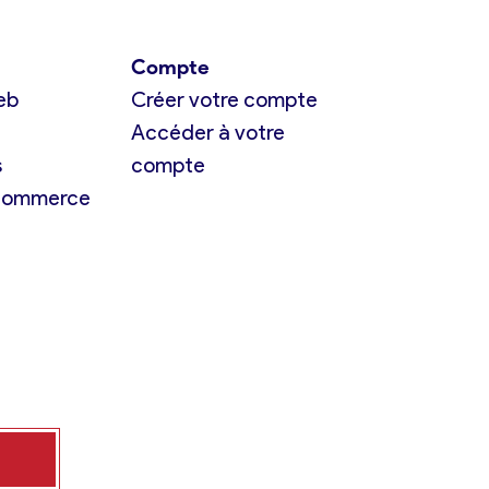
Compte
eb
Créer votre compte
Accéder à votre
s
compte
 commerce