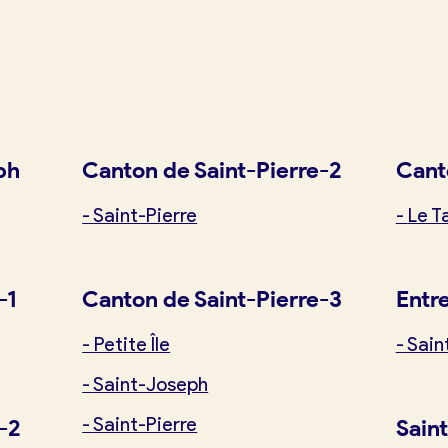
exion
ph
Canton de Saint-Pierre-2
Cant
-
Saint-Pierre
-
Le 
-1
Canton de Saint-Pierre-3
Entr
-
Petite Île
-
Sain
-
Saint-Joseph
-
Saint-Pierre
-2
Sain