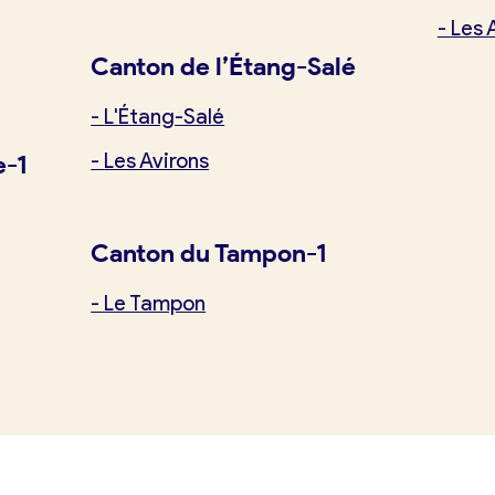
-
Les 
Canton de l’Étang-Salé
-
L'Étang-Salé
-
Les Avirons
e-1
Canton du Tampon-1
-
Le Tampon
tuit)