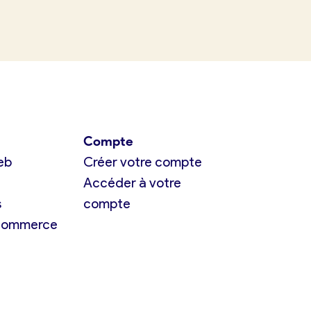
Compte
eb
Créer votre compte
Accéder à votre
s
compte
 commerce