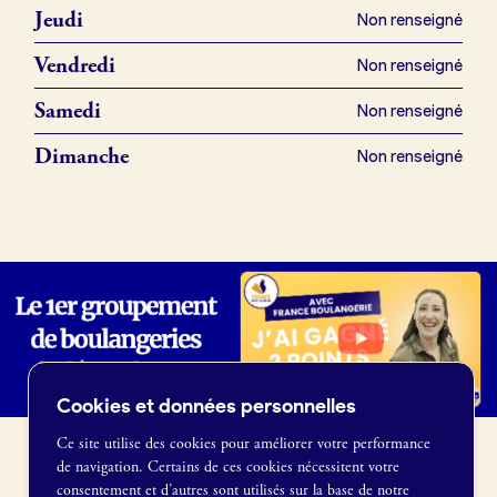
Offres d’emploi
Jeudi
Non renseigné
Offres de fonds de commerce
Vendredi
Non renseigné
Samedi
Non renseigné
Je suis fournisseur
Dimanche
Non renseigné
Actualités
Je crée mon compte
Connexion
Cookies et données personnelles
Ce site utilise des cookies pour améliorer votre performance
de navigation. Certains de ces cookies nécessitent votre
France Boulangerie
consentement et d’autres sont utilisés sur la base de notre